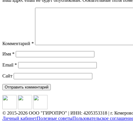
Ваш адрес email не будет опубликован.
Обязательные поля пом
Комментарий
*
Имя
*
Email
*
Сайт
© 2015-2026 ООО "ГИРОПРО" | ИНН: 4205353318 | г. Кемерово,
Личный кабинет
Полезные советы
Пользовательское соглашени