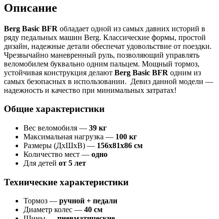
Описание
Berg Basic BFR
обладает одной из самых давних историй в
ряду педальных машин Berg. Классические формы, простой
дизайн, надежные детали обеспечат удовольствие от поездки.
Чрезвычайно маневренный руль, позволяющий управлять
веломобилем буквально одним пальцем. Мощный тормоз,
устойчивая конструкция делают
Berg Basic BFR
одним из
самых безопасных в использовании. Девиз данной модели —
надежность и качество при минимальных затратах!
Общие характеристики
Вес веломобиля —
39 кг
Максимальная нагрузка —
100 кг
Размеры (ДxШxВ) —
156x81x86 см
Количество мест —
одно
Для детей
от 5 лет
Технические характеристики
Тормоз —
ручной + педали
Диаметр колес —
40 см
Шины —
пневматические