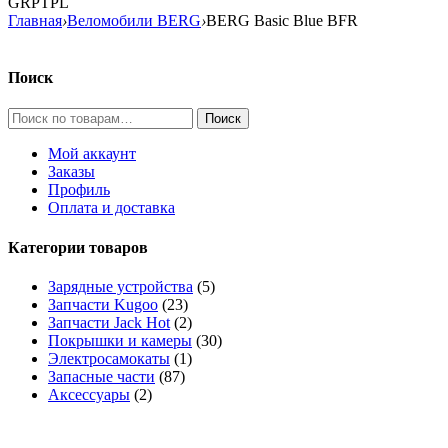
GRPTPL
Главная
›
Веломобили BERG
›
BERG Basic Blue BFR
Поиск
Искать:
Мой аккаунт
Заказы
Профиль
Оплата и доставка
Категории товаров
Зарядные устройства
(5)
Запчасти Kugoo
(23)
Запчасти Jack Hot
(2)
Покрышки и камеры
(30)
Электросамокаты
(1)
Запасные части
(87)
Аксессуары
(2)