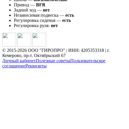
Привод —
BFR
Задний ход —
нет
Независимая подвеска —
есть
Регулировка сиденья —
есть
Регулировка руля-
нет
© 2015-2026 ООО "ГИРОПРО" | ИНН: 4205353318 | г.
Кемерово, пр-т. Октябрьский 67
Личный кабинет
Полезные советы
Пользовательское
соглашение
Реквизиты