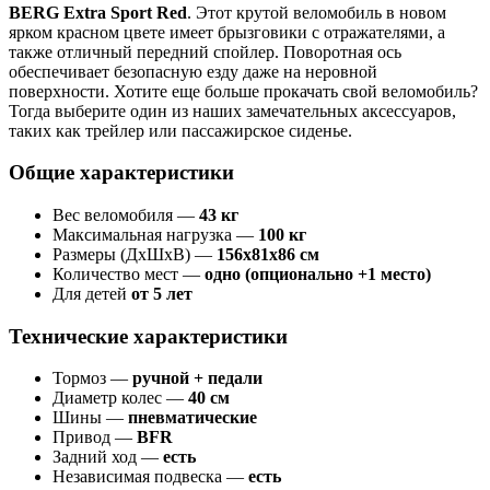
BERG Extra Sport Red
. Этот крутой веломобиль в новом
ярком красном цвете имеет брызговики с отражателями, а
также отличный передний спойлер. Поворотная ось
обеспечивает безопасную езду даже на неровной
поверхности. Хотите еще больше прокачать свой веломобиль?
Тогда выберите один из наших замечательных аксессуаров,
таких как трейлер или пассажирское сиденье.
Общие характеристики
Вес веломобиля —
43 кг
Максимальная нагрузка —
100 кг
Размеры (ДxШxВ) —
156x81x86 см
Количество мест —
одно (опционально +1 место)
Для детей
от 5 лет
Технические характеристики
Тормоз —
ручной + педали
Диаметр колес —
40 см
Шины —
пневматические
Привод —
BFR
Задний ход —
есть
Независимая подвеска —
есть