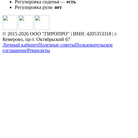
Регулировка сиденья —
есть
Регулировка руля-
нет
© 2015-2026 ООО "ГИРОПРО" | ИНН: 4205353318 | г.
Кемерово, пр-т. Октябрьский 67
Личный кабинет
Полезные советы
Пользовательское
соглашение
Реквизиты