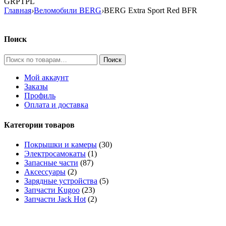
GRPTPL
Главная
›
Веломобили BERG
›
BERG Extra Sport Red BFR
Поиск
Искать:
Мой аккаунт
Заказы
Профиль
Оплата и доставка
Категории товаров
Покрышки и камеры
(30)
Электросамокаты
(1)
Запасные части
(87)
Аксессуары
(2)
Зарядные устройства
(5)
Запчасти Kugoo
(23)
Запчасти Jack Hot
(2)